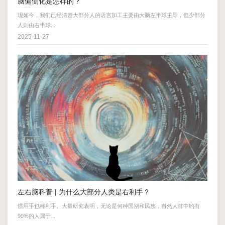
脑偏侧化是怎样的？
现如今，我们已经清楚大部分人的语言加工主要由大脑左半球主导，但少部分
人则由右半球...
2025-11-27
左右脑科普 | 为什么大部分人类是右利手？
惯用手也称利手。大量研究表明，无论是何种国别和民族，自然人群中约有
90%的人属于...