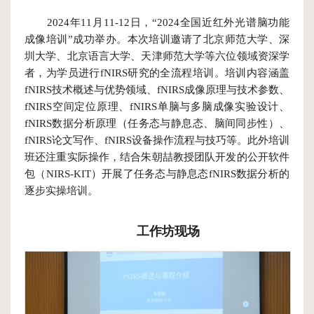
20
2024年11月11-12日，“2024全国近红外光谱脑功能
位
2024-11
成像培训”成功举办。本次培训邀请了北京师范大学、深
圳大学、北京语言大学、天津师范大学等六位领域资深学
概
者，为学员进行fNIRS研究的全流程培训。培训内容涵盖
况
fNIRS技术概述与优势领域、fNIRS成像原理与技术参数、
fNIRS空间定位原理、fNIRS单脑与多脑成像实验设计、
科
fNIRS数据分析原理（任务态与静息态、脑间同步性）、
fNIRS论文写作、fNIRS设备操作流程与技巧等。此外培训
研
班还注重实际操作，结合朱朝喆教授团队开发的公开软件
团
包（NIRS-KIT）开展了任务态与静息态fNIRS数据分析的
逐步实操培训。
队
科
工作坊现场
研
进
展