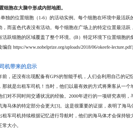
 位置细胞在大脑中形成内部地图。
 六个单独的位置细胞（1-6）的活动实例。每个细胞在环境中最
动，而蓝色代表没有活动。每个细胞在广场上的特定位置最活跃
有活跃细胞的区域覆盖了整个环境。(B）特定环境下位置细胞的
https://www.nobelprize.org/uploads/2018/06/okeefe-lecture.p
司机带来的启示
0年前，还没有出现配备有GPS的智能手机，人们会利用自己的
，那就是出租车司机！当时，他们以最有效的方式将乘客从一个
他们对不同时间交通状况的经验。2000年进行的一项研究表明
机海马体的特定部分会更大[3]。这是很重要的证据，表明了海
出租车司机持续根据记忆进行导航时，他们的海马体才会保持较
正常大小。