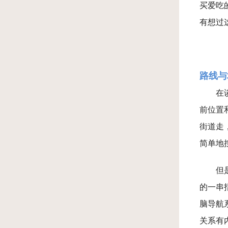
买爱吃
有想过
路线与
在
前位置
街道走
简单地
但
的一串
脑导航
关系有