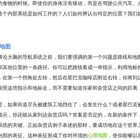
的食物的时候。即使你的身体没有移动，而是在驾驶公共汽车、
这个内部系统是如何工作的？人们如何辨认出特定的位置？我们
地图
谈论大脑的导航系统之前，我们要强调的第一个问题是路线和地
和其他位置的一条路径。你可以把路线看成一串指示，利用地标
，在第一个拐角处左转，然后在星巴克咖啡店附近右转，你将到
按照这些指示和地标走，而不需要知道你家和杂货店之间的距离
是，如果街道尽头被建筑工地挡住了，会发生什么？或者星巴克
指示，你还能从家到达杂货店吗？答案是否定的，在新的条件下
系统的关键。正如杂货店例子表述的那样，要成功地在这个世界
内部的表征。这种表征形成了你对环境的
心理地图
，使你能够以