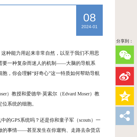
08
2024-01
分享到：
。这种能力用起来非常自然，以至于我们不用思
需要一种复杂而迷人的机制——大脑的导航系
胞，你会理解“好奇心”这一特质如何帮助导航
Moser）教授和爱德华·莫索尔（Edvard Moser）教
定位系统的细胞。
GPS系统吗？还是你和童子军（scouts）一
做的事情——甚至发生在你遛狗、走路去杂货店