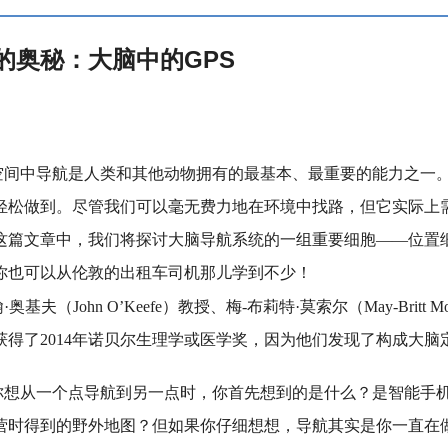
的奥秘：大脑中的GPS
空间中导航是人类和其他动物拥有的最基本、最重要的能力之一
轻松做到。尽管我们可以毫无费力地在环境中找路，但它实际上
这篇文章中，我们将探讨大脑导航系统的一组重要细胞——位置细
你也可以从伦敦的出租车司机那儿学到不少！
·奥基夫（John O’Keefe）教授、梅-布莉特·莫索尔（May-Britt 
获得了2014年诺贝尔生理学或医学奖，因为他们发现了构成大脑
你想从一个点导航到另一点时，你首先想到的是什么？是智能手机中的
营时得到的野外地图？但如果你仔细想想，导航其实是你一直在