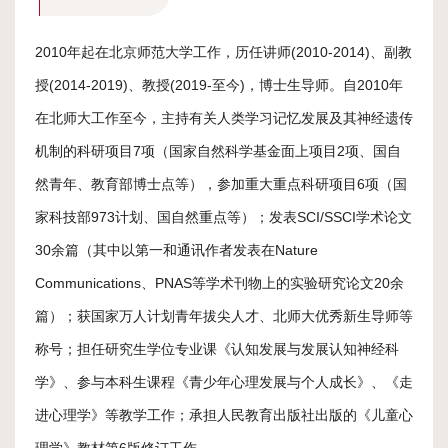
活
2010年起在北京师范大学工作，历任讲师(2010-2014)、副教
动
授(2014-2019)、教授(2019-至今)，博士生导师。自2010年
社
在北师大工作至今，主持有关人类学习记忆发展及其神经遗传
会
机制的科研项目7项（国家自然科学基金面上项目2项、国自
然青年、教育部博士点等），参加重大重点科研项目6项（国
服
家科技部973计划、国自然重点等）；发表SCI/SSCI学术论文
务
30余篇（其中以第一和通讯作者发表在Nature
人
Communications、PNAS等学术刊物上的实验研究论文20余
才
篇）；获国家万人计划青年拔尖人才、北师大优秀新生导师等
称号；担任研究生学位专业课《认知发展与发展认知神经科
招
学》、参与本科生课程《青少年心理发展与个人成长》、《走
聘
进心理学》等教学工作；承担人民教育出版社出版的《儿童心
理学》教材第6版修订工作。