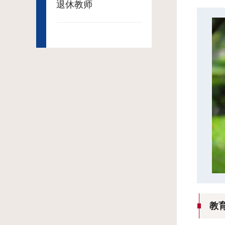
退休教师
教