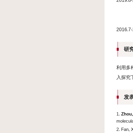
2019
2016
研
利用多
入探究
发
1.
Zhou,
molecula
2. Fan, 