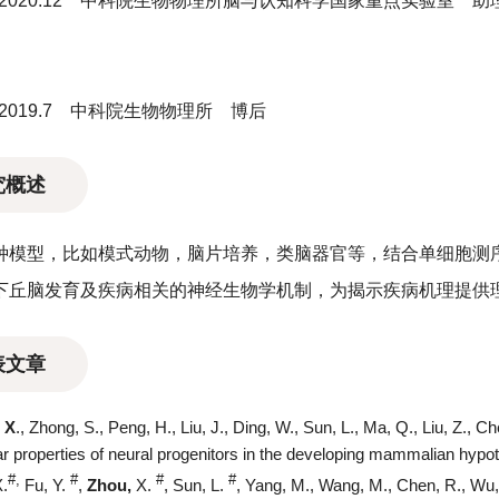
.8-2020.12 中科院生物物理所脑与认知科学国家重点实验室 
.7-2019.7 中科院生物物理所 博后
究概述
种模型，比如模式动物，脑片培养，类脑器官等，结合单细胞测
下丘脑发育及疾病相关的神经生物学机制，为揭示疾病机理提供
表文章
 X
., Zhong, S., Peng, H., Liu, J., Ding, W., Sun, L., Ma, Q., Liu, Z., 
r properties of neural progenitors in the developing mammalian hyp
#,
#
#
#
X.
Fu, Y.
,
Zhou,
X.
, Sun, L.
, Yang, M., Wang, M., Chen, R., Wu, 