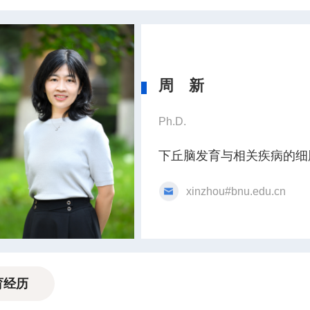
周 新
Ph.D.
下丘脑发育与相关疾病的细
xinzhou#bnu.edu.cn
育经历