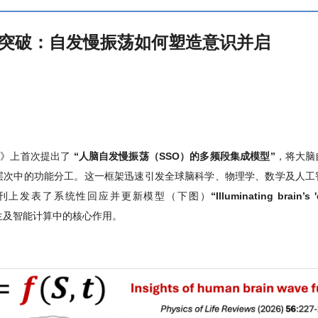
秘再突破：自发慢振荡如何塑造意识并启
ews》上首次
提出了
“
人脑自发慢振荡（
SSO
）的多频段集成模型
”
，将大脑
们在认知层次中的功能分工。这一框架迅速引发全球脑科学、物理学、数学及
刊上发表了系统性回应并更新模型（下图）
“
Illuminating brain’s
生及智能计算中的核心作用。