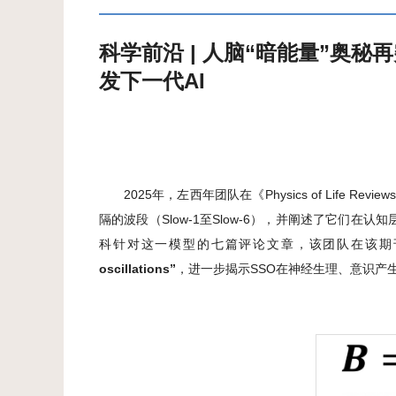
科学前沿 | 人脑“暗能量”奥
发下一代AI
2025年，左西年团队在《Physics of Life Revi
隔的波段（Slow-1至Slow-6），并阐述了它
科针对这一模型的七篇评论文章，该团队在该期
oscillations
”
，进一步揭示SSO在神经生理、意识产