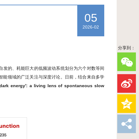
05
2026-02
分享到：
自发的、耗能巨大的低频波动系统划分为六个对数等间
人工智能领域的广泛关注与深度讨论。日前，结合来自多学
 'dark energy': a living lens of spontaneous slow