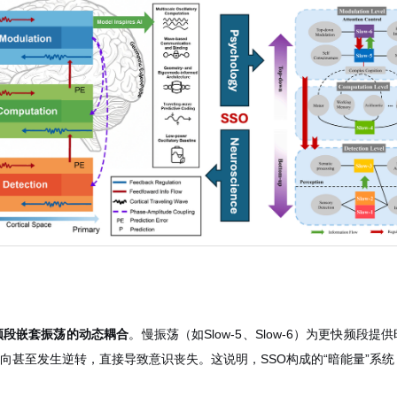
频段嵌套振荡的动态耦合
。慢振荡（如Slow-5、Slow-6）为更快频
向甚至发生逆转，直接导致意识丧失。这说明，SSO构成的“暗能量”系