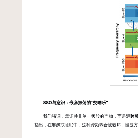
SSO
与意识：嵌套振荡的
“
交响乐
”
我们强调，意识并非单一频段的产物，而是源
跨
指出，在麻醉或睡眠中，这种跨频耦合被破坏，慢波方